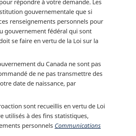
a pour répondre à votre demande. Les
stitution gouvernementale que si
s ces renseignements personnels pour
s du gouvernement fédéral qui sont
 se faire en vertu de la Loi sur la
 gouvernement du Canada ne sont pas
recommandé de ne pas transmettre des
tre date de naissance, par
action sont recueillis en vertu de Loi
tilisés à des fins statistiques,
ignements personnels
Communications