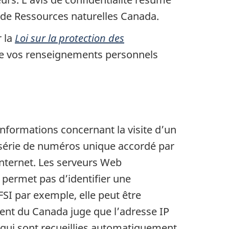
e de Ressources naturelles Canada.
r la
Loi sur la protection des
elle vos renseignements personnels
informations concernant la visite d’un
e série de numéros unique accordé par
 Internet. Les serveurs Web
 permet pas d’identifier une
SI par exemple, elle peut être
ement du Canada juge que l’adresse IP
 qui sont recueillies automatiquement