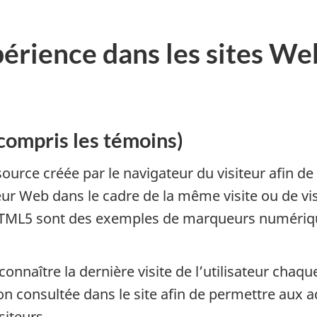
périence dans les sites W
ompris les témoins)
rce créée par le navigateur du visiteur afin de
eur Web dans le cadre de la même visite ou de vi
HTML5 sont des exemples de marqueurs numériqu
nnaître la dernière visite de l’utilisateur chaque fo
on consultée dans le site afin de permettre aux 
siteurs.