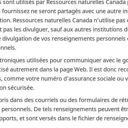
 sont utilisés par Ressources naturelles Canad
fournissez ne seront partagés avec une autre in
ution. Ressources naturelles Canada n’utilise pa
ut pas les divulguer, sauf aux autres institution
ivulgation de vos renseignements personnels doit
nnels.
ectroniques utilisées pour communiquer avec le
précisé autrement dans la page Web. Il est donc 
, comme votre numéro d’assurance sociale ou vo
on sécurisée.
 dans des courriels ou des formulaires de rétro
personnels. De tels renseignements peuvent être u
apports, et sont versés dans le fichier de rense