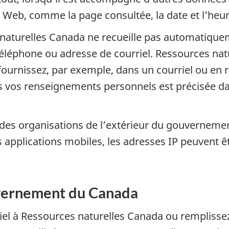
eb, comme la page consultée, la date et l’heure 
 naturelles Canada ne recueille pas automatique
téléphone ou adresse de courriel. Ressources nat
ournissez, par exemple, dans un courriel ou en r
tés vos renseignements personnels est précisée d
r des organisations de l’extérieur du gouverne
 applications mobiles, les adresses IP peuvent ê
vernement du Canada
riel à Ressources naturelles Canada ou remplisse