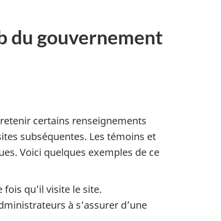
eb du gouvernement
 retenir certains renseignements
sites subséquentes. Les témoins et
es. Voici quelques exemples de ce
is qu’il visite le site.
administrateurs à s’assurer d’une