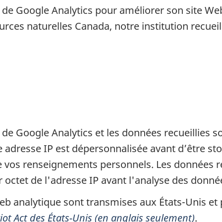
t de Google Analytics pour améliorer son site W
rces naturelles Canada, notre institution recuei
de Google Analytics et les données recueillies s
e adresse IP est dépersonnalisée avant d’être st
 de vos renseignements personnels. Les données r
r octet de l'adresse IP avant l'analyse des donné
eb analytique sont transmises aux États-Unis et pe
iot Act des États-Unis (en anglais seulement)
.