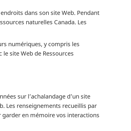
 endroits dans son site Web. Pendant
essources naturelles Canada. Les
urs numériques, y compris les
ec le site Web de Ressources
onnées sur l’achalandage d’un site
eb. Les renseignements recueillis par
r garder en mémoire vos interactions