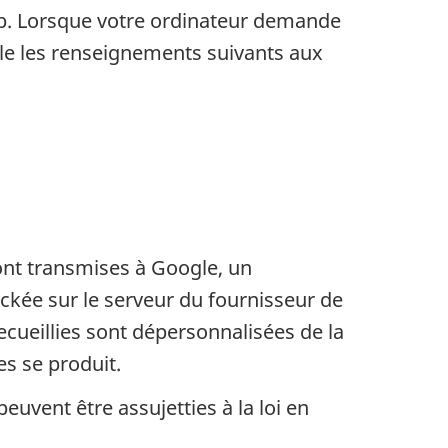
eb. Lorsque votre ordinateur demande
lle les renseignements suivants aux
ont transmises à Google, un
ockée sur le serveur du fournisseur de
ecueillies sont dépersonnalisées de la
es se produit.
uvent être assujetties à la loi en