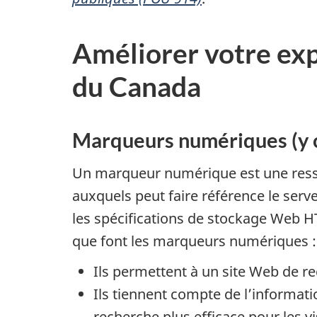
Améliorer votre ex
du Canada
Marqueurs numériques (y c
Un marqueur numérique est une ressou
auxquels peut faire référence le serv
les spécifications de stockage Web 
que font les marqueurs numériques :
Ils permettent à un site Web de reco
Ils tiennent compte de l’informati
recherche plus efficace pour les vi