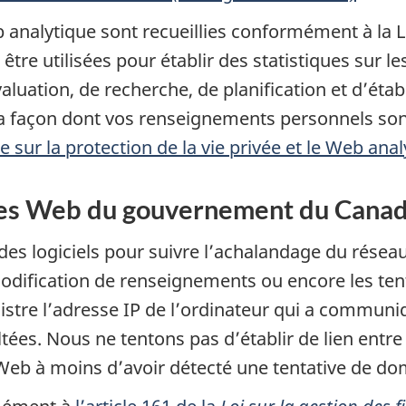
 analytique sont recueillies conformément à la Lo
être utilisées pour établir des statistiques sur 
valuation, de recherche, de planification et d’ét
a façon dont vos renseignements personnels son
 sur la protection de la vie privée et le Web anal
 sites Web du gouvernement du Cana
des logiciels pour suivre l’achalandage du réseau
dification de renseignements ou encore les tent
istre l’adresse IP de l’ordinateur qui a communiq
ltées. Nous ne tentons pas d’établir de lien entre
e Web à moins d’avoir détecté une tentative de d