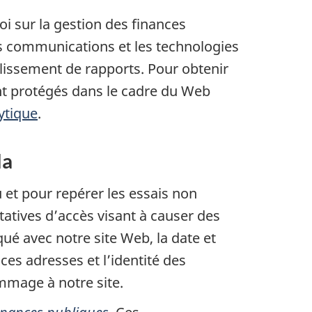
i sur la gestion des finances
les communications et les technologies
ablissement de rapports. Pour obtenir
t protégés dans le cadre du Web
ytique
.
da
 et pour repérer les essais non
atives d’accès visant à causer des
ué avec notre site Web, la date et
 ces adresses et l’identité des
ommage à notre site.