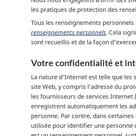
les pratiques de protection des rens
Tous les renseignements personnels re
renseignements personnels
. Cela sig
sont recueillis et de la façon d’exerce
Votre confidentialité et in
La nature d’Internet est telle que le
site Web, y compris l’adresse du prot
les fournisseurs de services Internet 
enregistrent automatiquement les adre
personne. Par contre, dans certaines
utilisée pour identifier une personne 
est un renseignement personnel, surt