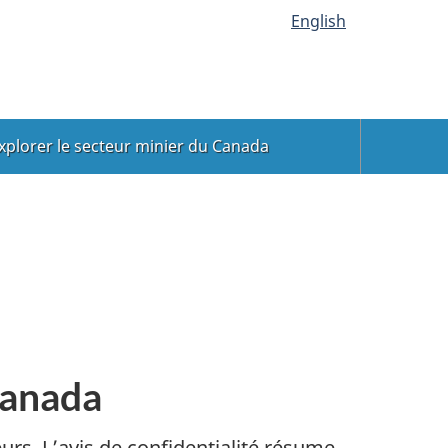
English
xplorer le secteur minier du Canada
Canada
urs. L’avis de confidentialité résume