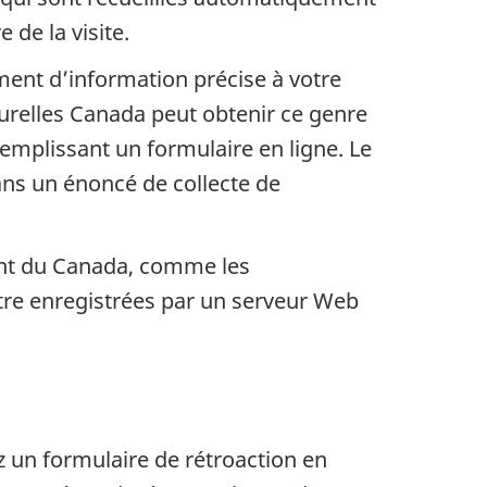
de la visite.
ment d’information précise à votre
urelles Canada peut obtenir ce genre
emplissant un formulaire en ligne. Le
ans un énoncé de collecte de
ment du Canada, comme les
tre enregistrées par un serveur Web
z un formulaire de rétroaction en