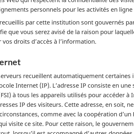
eignements personnels pour les activités en lign
cueillis par cette institution sont gouvernés pa
nifie que vous serez avisé de la raison pour laqu
r vos droits d’accès à l’information.
ternet
s serveurs recueillent automatiquement certaines 
ocole Internet (IP). L’adresse IP consiste en un
(FSI) à tous les appareils utilisés pour accéder à
sses IP des visiteurs. Cette adresse, en soit, ne
 circonstances, comme avec la coopération d’un F
qui visite ce site. Pour cette raison, le gouvern
out, lorsqu’il est accompagné d’autres données